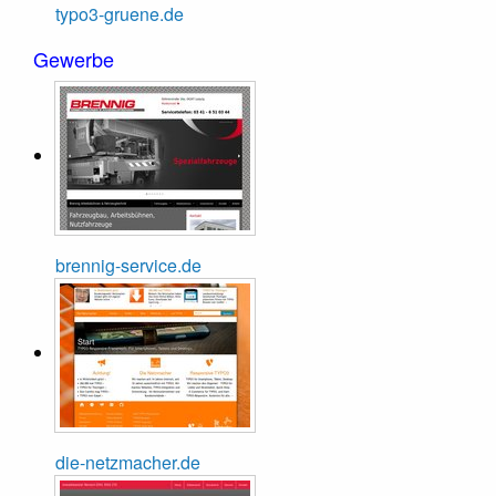
typo3-gruene.de
Gewerbe
brennig-service.de
die-netzmacher.de