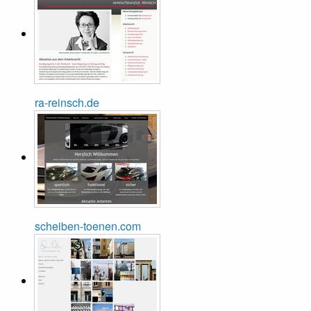
ra-reinsch.de
scheiben-toenen.com