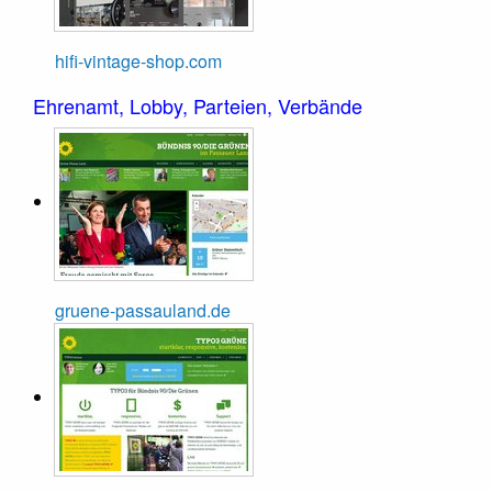
hifi-vintage-shop.com
Ehrenamt, Lobby, Parteien, Verbände
gruene-passauland.de