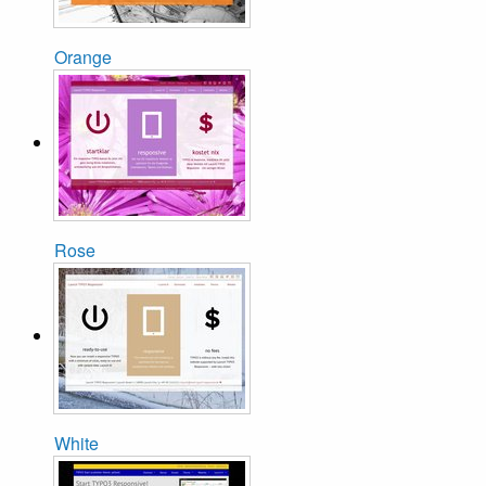
Orange
Rose
White