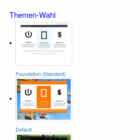
Themen-Wahl
Foundation (Standard)
Default