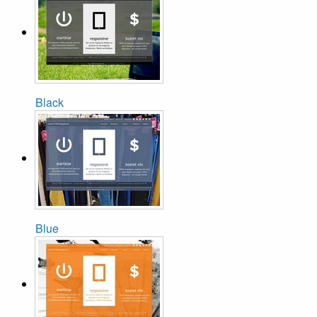
Black
Blue